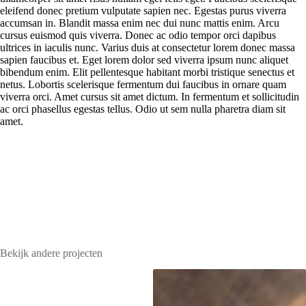
eleifend donec pretium vulputate sapien nec. Egestas purus viverra
accumsan in. Blandit massa enim nec dui nunc mattis enim. Arcu
cursus euismod quis viverra. Donec ac odio tempor orci dapibus
ultrices in iaculis nunc. Varius duis at consectetur lorem donec massa
sapien faucibus et. Eget lorem dolor sed viverra ipsum nunc aliquet
bibendum enim. Elit pellentesque habitant morbi tristique senectus et
netus. Lobortis scelerisque fermentum dui faucibus in ornare quam
viverra orci. Amet cursus sit amet dictum. In fermentum et sollicitudin
ac orci phasellus egestas tellus. Odio ut sem nulla pharetra diam sit
amet.
Bekijk andere projecten