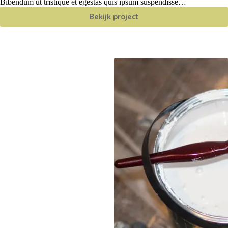
Bibendum ut tristique et egestas quis ipsum suspendisse…
Bekijk project
Testproject