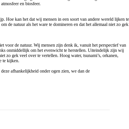
 atmosfeer en biosfeer.
ijp. Hoe kan het dat wij mensen in een soort van andere wereld lijken te
n om de natuur als het ware te domineren en dat het allemaal niet zo gek
iet voor de natuur. Wij mensen zijn denk ik, vanuit het perspectief van
inks onmiddellijk om het evenwicht te herstellen. Uiteindelijk zijn wij
et zo gek veel over te vertellen. Hoog water, tsunami’s, orkanen,
 te kijken.
e deze afhankelijkheid onder ogen zien, we dan de