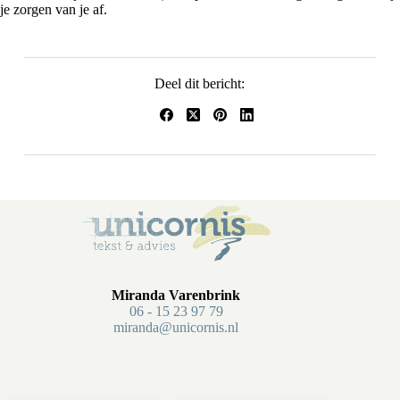
je zorgen van je af.
Deel dit bericht:
Miranda Varenbrink
06 - 15 23 97 79
miranda@unicornis.nl